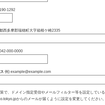
190-1292
京都西多摩郡瑞穂町大字箱根ケ崎2335
042-000-0000
レス
例) example@example.com
策で、ドメイン指定受信やメールフィルター等を設定している
izuho.tokyo.jpからのメールが届くように設定を変更してください