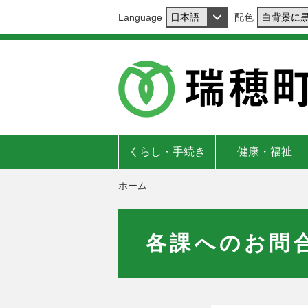
Language
配色
くらし・手続き
健康・福祉
ホーム
各課へのお問