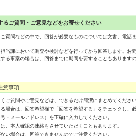
するご質問・ご意見などをお寄せください
たご質問などの中で、回答が必要なものについては文書、電話
、担当課において調査や検討などを行ってから回答します。お
係する事案の場合は、回答までに期間を要することもあります
注意事項
だくご質問やご意見などは、できるだけ簡潔にまとめてくださ
する場合は、回答希望欄で「回答を希望する」をチェックし、
番号・メールアドレス）を正確に入力してください。
ては、本人確認の連絡をさせていただくこともあります。
がない場合は、回答できませんのでご注意ください。