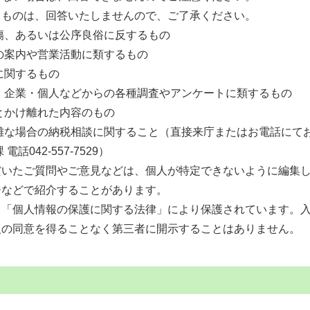
るものは、回答いたしませんので、ご了承ください。
傷、あるいは公序良俗に反するもの
の案内や営業活動に類するもの
に関するもの
・企業・個人などからの各種調査やアンケートに類するもの
とかけ離れた内容のもの
難な場合の納税相談に関すること（直接来庁またはお電話にて
電話042-557-7529）
だいたご質問やご意見などは、個人が特定できないように編集
ジなどで紹介することがあります。
、「個人情報の保護に関する法律」により保護されています。
人の同意を得ることなく第三者に開示することはありません。