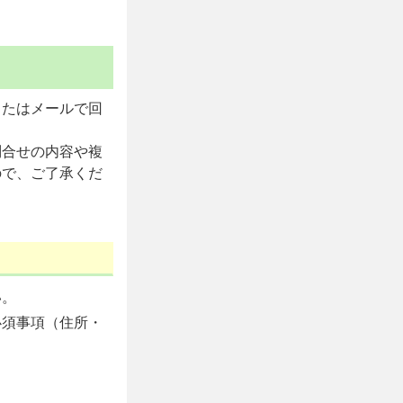
またはメールで回
問合せの内容や複
ので、ご了承くだ
い。
必須事項（住所・