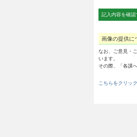
画像の提供に
なお、ご意見・
います。
その際、「各課
こちらをクリッ