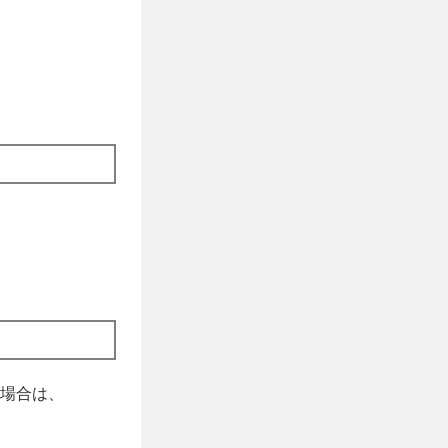
場合は、
。