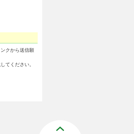
リンクから送信願
載してください。