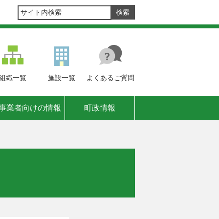
組織
一覧
施設
一覧
よくある
ご質問
事業者向けの情報
町政情報