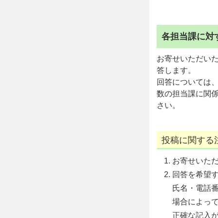
各担当課に対
お寄せいただい
答します。
回答については
数の担当課に関
さい。
投稿に関する
お寄せいた
回答を希望
氏名・電話
場合によっ
正確な記入