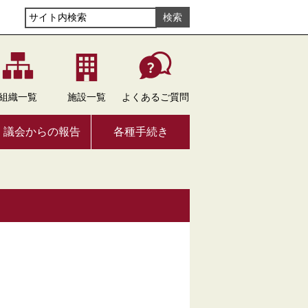
組織
一覧
施設
一覧
よくある
ご質問
議会からの報告
各種手続き