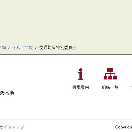
活動
>
令和４年度
>
交通対策特別委員会
役場案内
組織一覧
35番地
サイトマップ
Copyrigh