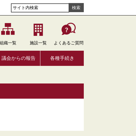
組織
一覧
施設
一覧
よくある
ご質問
議会からの報告
各種手続き