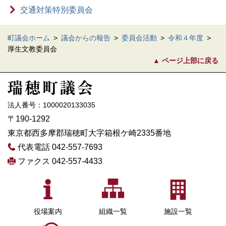
交通対策特別委員会
町議会ホーム
>
議会からの報告
>
委員会活動
>
令和４年度
>
厚生文教委員会
ページ上部に戻る
法人番号：1000020133035
〒190-1292
東京都西多摩郡瑞穂町大字箱根ケ崎2335番地
代表電話 042-557-7693
ファクス 042-557-4433
役場案内
組織一覧
施設一覧