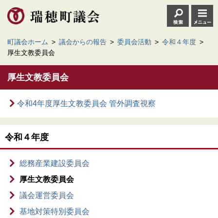
町議会ホーム
>
議会からの報告
>
委員会活動
>
令和４年度
>
厚生文教委員会
厚生文教委員会
令和4年度厚生文教委員会 管外調査視察
令和４年度
総務産業建設委員会
厚生文教委員会
議会運営委員会
基地対策特別委員会