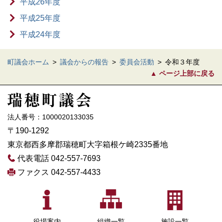
平成26年度
平成25年度
平成24年度
町議会ホーム
>
議会からの報告
>
委員会活動
>
令和３年度
ページ上部に戻る
法人番号：1000020133035
〒190-1292
東京都西多摩郡瑞穂町大字箱根ケ崎2335番地
代表電話 042-557-7693
ファクス 042-557-4433
役場案内
組織一覧
施設一覧