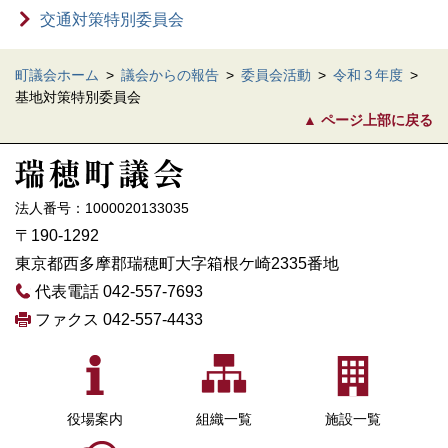
交通対策特別委員会
町議会ホーム
>
議会からの報告
>
委員会活動
>
令和３年度
>
基地対策特別委員会
ページ上部に戻る
法人番号：1000020133035
〒190-1292
東京都西多摩郡瑞穂町大字箱根ケ崎2335番地
代表電話 042-557-7693
ファクス 042-557-4433
役場案内
組織一覧
施設一覧