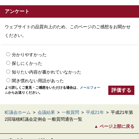
アンケート
ウェブサイトの品質向上のため、このページのご感想をお聞かせ
ください。
分かりやすかった
探しにくかった
知りたい内容が書かれていなかった
聞き慣れない用語があった
より詳しくご意見・ご感想をいただける場合は、
メールフォー
ム
からお送りください。
町議会ホーム
>
会議結果
>
一般質問
>
平成21年
>
平成21年第
2回瑞穂町議会定例会 一般質問通告一覧
ページ上部に戻る