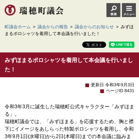
町議会ホーム
>
議会からの報告
>
議会からのお知らせ
>
みずほ
まるポロシャツを着用して本会議を行いました！
みずほまるポロシャツを着用して本会議を行いまし
た！
更新日 令和3年9月3日
ページID 8431
令和3年3月に誕生した瑞穂町公式キャラクター「みずほま
る」。
瑞穂町議会では、「みずほまる」を応援するため、胸と襟
下にイメージをあしらった特製ポロシャツを着用し、令和
3年9月1日(水曜日)から2日(木曜日)までの本会議に臨みま