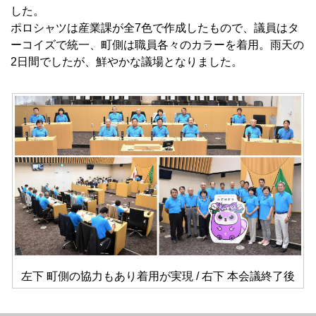
した。
ポロシャツは産業課が全7色で作成したもので、議員はタ
ーコイズで統一、町側は職員各々のカラーを着用。雨天の
2日間でしたが、鮮やかな議場となりました。
左下 町側の協力もあり着用が実現 / 右下 本会議終了後