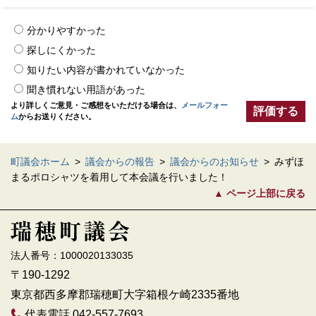
分かりやすかった
探しにくかった
知りたい内容が書かれていなかった
聞き慣れない用語があった
より詳しくご意見・ご感想をいただける場合は、
メールフォー
ム
からお送りください。
町議会ホーム
>
議会からの報告
>
議会からのお知らせ
>
みずほ
まるポロシャツを着用して本会議を行いました！
ページ上部に戻る
法人番号：1000020133035
〒190-1292
東京都西多摩郡瑞穂町大字箱根ケ崎2335番地
代表電話 042-557-7693